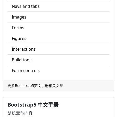
Navs and tabs
Images
Forms
Figures
Interactions
Build tools
Form controls
更多Bootstrap5英文手册相关文章
Bootstrap5 中文手册
随机章节内容